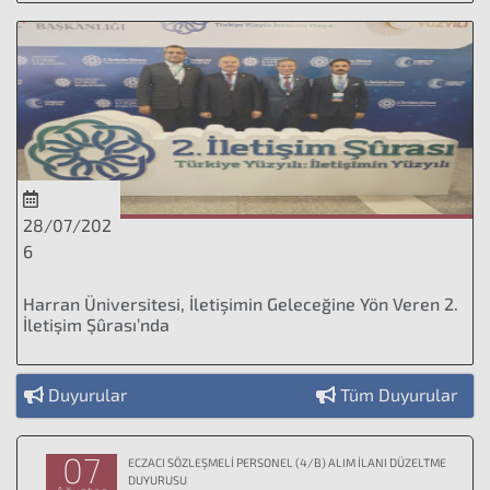
28/07/202
6
Harran Üniversitesi, İletişimin Geleceğine Yön Veren 2.
İletişim Şûrası’nda
Duyurular
Tüm Duyurular
07
ECZACI SÖZLEŞMELİ PERSONEL (4/B) ALIM İLANI DÜZELTME
DUYURUSU