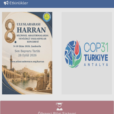
Etkinlikler
Öğrenci Bilgi Sistemi