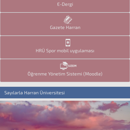
E-Dergi
Gazete Harran
HRÜ Spor mobil uygulaması
Öğrenme Yönetim Sistemi (Moodle)
Sayılarla Harran Üniversitesi