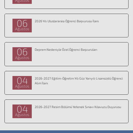
Ağustos
06
2026 Yılı Uluslararası Öğrenci Başvurusu İlanı
Ağustos
06
Deprem Nedeniyle Özel Öğrenci Başvuruları
Ağustos
04
2026-2027 Eğitim-Öğretim Yılı Güz Yarıyılı Lisansüstü Öğrenci
Alım İlanı
Ağustos
04
2026-2027 Resim Bölümü Yetenek Sınavı Kılavuzu Duyurusu
Ağustos