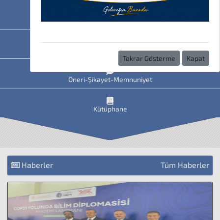
HAVİS
Uzaktan Eğitim
Tekrar Gösterme
Kapat
Öneri-Şikayet-Memnuniyet
Kütüphane
Haberler
Tüm Haberler