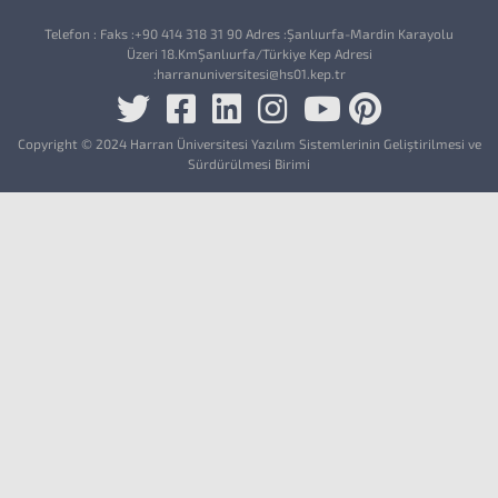
Telefon : Faks :+90 414 318 31 90 Adres :Şanlıurfa-Mardin Karayolu
Üzeri 18.KmŞanlıurfa/Türkiye Kep Adresi
:harranuniversitesi@hs01.kep.tr
Copyright © 2024
Harran Üniversitesi Yazılım Sistemlerinin Geliştirilmesi ve
Sürdürülmesi Birimi